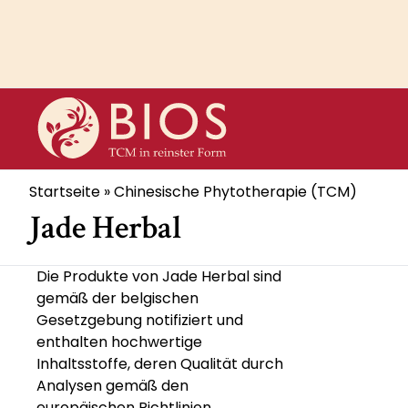
Direkt
zum
Inhalt
Pfadnavigation
Startseite
Chinesische Phytotherapie (TCM)
Jade Herbal
Die Produkte von Jade Herbal sind
gemäß der belgischen
Gesetzgebung notifiziert und
enthalten hochwertige
Inhaltsstoffe, deren Qualität durch
Analysen gemäß den
europäischen Richtlinien